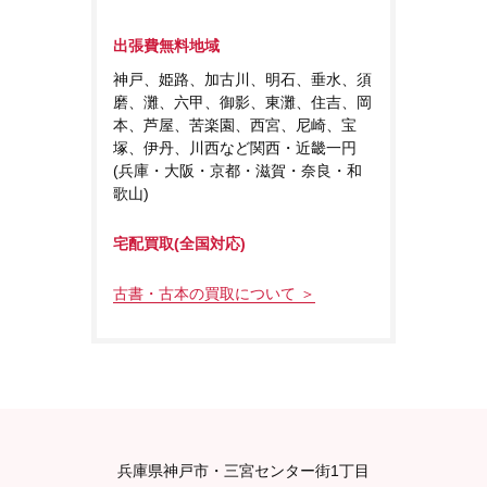
出張費無料地域
神戸、姫路、加古川、明石、垂水、須
磨、灘、六甲、御影、東灘、住吉、岡
本、芦屋、苦楽園、西宮、尼崎、宝
塚、伊丹、川西など関西・近畿一円
(兵庫・大阪・京都・滋賀・奈良・和
歌山)
宅配買取(全国対応)
古書・古本の買取について ＞
兵庫県神戸市・三宮センター街1丁目