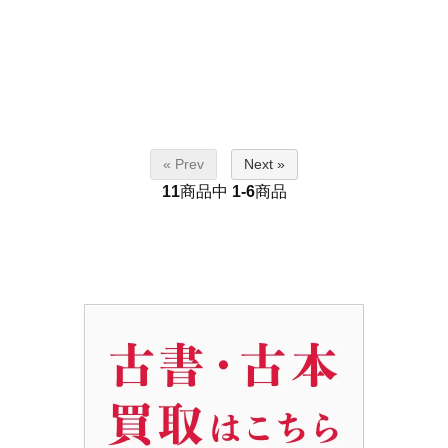
« Prev
Next »
11
商品中
1-6
商品