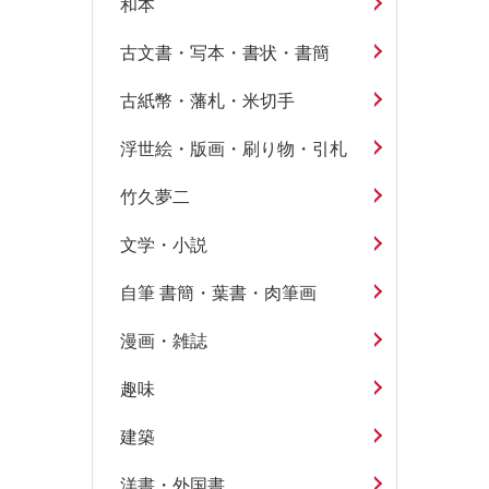
和本
古文書・写本・書状・書簡
古紙幣・藩札・米切手
浮世絵・版画・刷り物・引札
竹久夢二
文学・小説
自筆 書簡・葉書・肉筆画
漫画・雑誌
趣味
建築
洋書・外国書