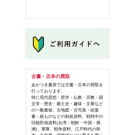
古書・古本の買取
あかつき書房では古書・古本の買取を
行っております。
特に現代思想・哲学・仏教・宗教・国
文学・歴史・郷土史・趣味・文庫など
の一般書籍、古地図・古写真・絵葉
書・紙ものなどの戦前資料、戦時中の
旧植民地資料(台湾・朝鮮・中国・満
洲)、軍隊、戦争資料、江戸時代の和