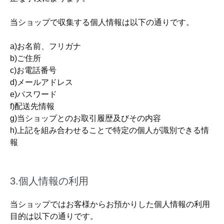
当ショップで収集する個人情報は以下の通りです。
a)お名前、フリガナ
b)ご住所
c)お電話番号
d)メールアドレス
e)パスワード
f)配送先情報
g)当ショップとのお取引履歴及びその内容
h)上記を組み合わせることで特定の個人が識別できる情
報
3.個人情報の利用
当ショップではお客様からお預かりした個人情報の利用
目的は以下の通りです。