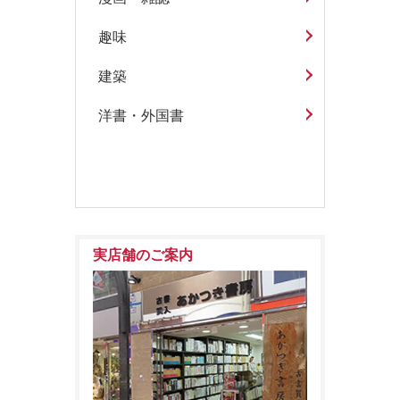
趣味
建築
洋書・外国書
実店舗のご案内