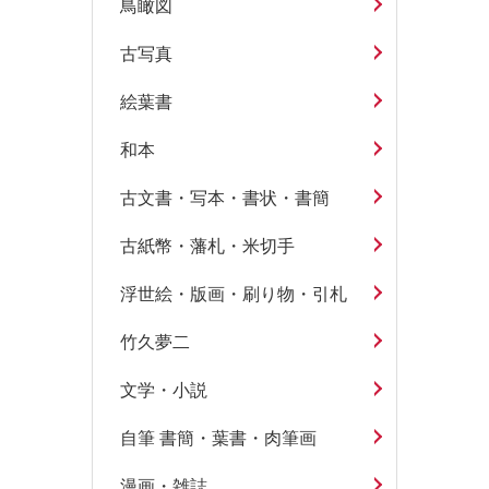
鳥瞰図
古写真
絵葉書
和本
古文書・写本・書状・書簡
古紙幣・藩札・米切手
浮世絵・版画・刷り物・引札
竹久夢二
文学・小説
自筆 書簡・葉書・肉筆画
漫画・雑誌