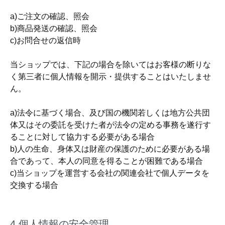
a)ご注文の確認、照会
b)商品発送の確認、照会
c)お問合せの返信時
当ショップでは、下記の場合を除いてはお客様の断りな
く第三者に個人情報を開示・提供することはいたしませ
ん。
a)法令に基づく場合、及び国の機関若しくは地方公共団
体又はその委託を受けた者が法令の定める事務を遂行す
ることに対して協力する必要がある場合
b)人の生命、身体又は財産の保護のために必要がある場
合であって、本人の同意を得ることが困難である場合
c)当ショップを運営する会社の関連会社で個人データを
交換する場合
4.個人情報の安全管理