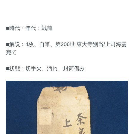
■時代・年代：戦前
■解説：4枚、自筆、第206世 東大寺別当/上司海雲
宛て
■状態：切手欠、汚れ、封筒傷み