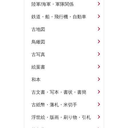
陸軍/海軍・軍隊関係
鉄道・船・飛行機・自動車
古地図
鳥瞰図
古写真
絵葉書
和本
古文書・写本・書状・書簡
古紙幣・藩札・米切手
浮世絵・版画・刷り物・引札