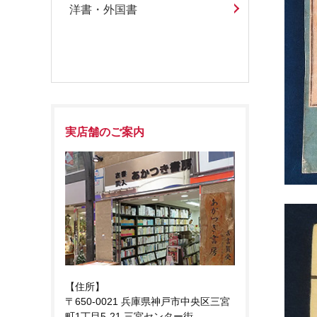
洋書・外国書
実店舗のご案内
【住所】
〒650-0021 兵庫県神戸市中央区三宮
町1丁目5-21 三宮センター街