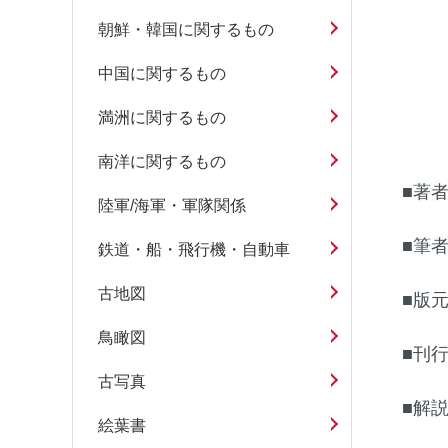
朝鮮・韓国に関するもの
中国に関するもの
満洲に関するもの
南洋に関するもの
■著
陸軍/海軍・軍隊関係
■筆
鉄道・船・飛行機・自動車
古地図
■版
鳥瞰図
■刊
古写真
■解説
絵葉書