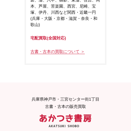
本、芦屋、苦楽園、西宮、尼崎、宝
塚、伊丹、川西など関西・近畿一円
(兵庫・大阪・京都・滋賀・奈良・和
歌山)
宅配買取(全国対応)
古書・古本の買取について ＞
兵庫県神戸市・三宮センター街1丁目
古書・古本の販売買取