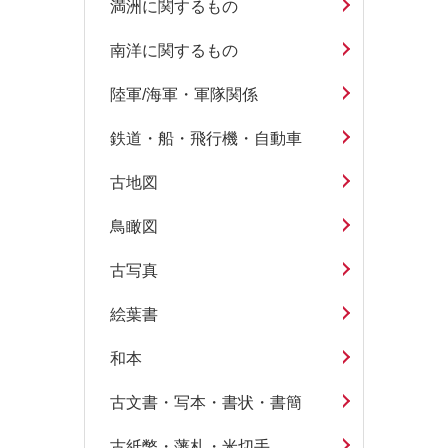
満洲に関するもの
南洋に関するもの
陸軍/海軍・軍隊関係
鉄道・船・飛行機・自動車
古地図
鳥瞰図
古写真
絵葉書
和本
古文書・写本・書状・書簡
古紙幣・藩札・米切手