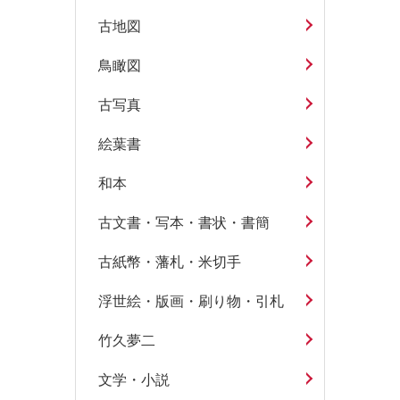
古地図
鳥瞰図
古写真
絵葉書
和本
古文書・写本・書状・書簡
古紙幣・藩札・米切手
浮世絵・版画・刷り物・引札
竹久夢二
文学・小説