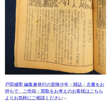
戸田城聖 編集兼発行の冒険少年・雑誌・古書をお
持ちで、ご売却・買取をお考えのお客様はこちら
よりお気軽にご相談ください
→