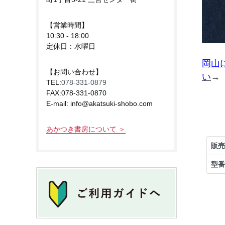
【営業時間】
10:30 - 18:00
定休日：水曜日
岡山
【お問い合わせ】
い
→
TEL:
078-331-0879
FAX:078-331-0870
E-mail: info@akatsuki-shobo.com
あかつき書房について ＞
販売
型番