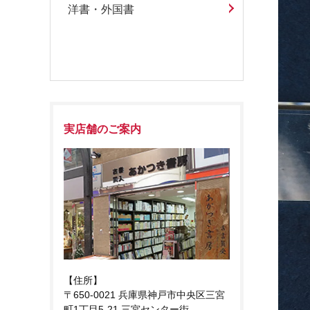
洋書・外国書
実店舗のご案内
【住所】
〒650-0021 兵庫県神戸市中央区三宮
町1丁目5-21 三宮センター街