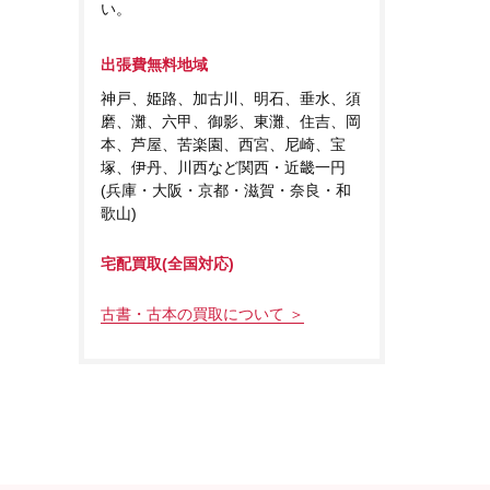
い。
出張費無料地域
神戸、姫路、加古川、明石、垂水、須
磨、灘、六甲、御影、東灘、住吉、岡
本、芦屋、苦楽園、西宮、尼崎、宝
塚、伊丹、川西など関西・近畿一円
(兵庫・大阪・京都・滋賀・奈良・和
歌山)
宅配買取(全国対応)
古書・古本の買取について ＞