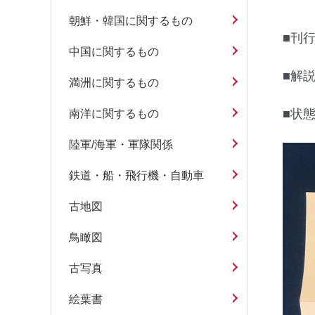
朝鮮・韓国に関するもの
■刊
中国に関するもの
■解
満洲に関するもの
■状
南洋に関するもの
陸軍/海軍・軍隊関係
鉄道・船・飛行機・自動車
古地図
鳥瞰図
古写真
絵葉書