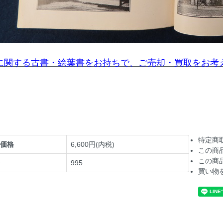
に関する古書・絵葉書をお持ちで、ご売却・買取をお考
特定商
価格
6,600円(内税)
この商
この商
995
買い物