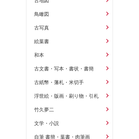
古地図
鳥瞰図
古写真
絵葉書
和本
古文書・写本・書状・書簡
古紙幣・藩札・米切手
浮世絵・版画・刷り物・引札
竹久夢二
文学・小説
自筆 書簡・葉書・肉筆画