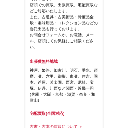
店頭での買取、出張買取、宅配買取な
どご対応いたします。
また、古道具・古美術品・骨董品全
般・趣味用品・コレクション品などの
委託出品も行っております。
お問合せフォームか、お電話、メー
ル、店頭にてお気軽にご相談くださ
い。
出張費無料地域
神戸、姫路、加古川、明石、垂水、須
磨、灘、六甲、御影、東灘、住吉、岡
本、芦屋、苦楽園、西宮、尼崎、宝
塚、伊丹、川西など関西・近畿一円
(兵庫・大阪・京都・滋賀・奈良・和
歌山)
宅配買取(全国対応)
古書・古本の買取について ＞