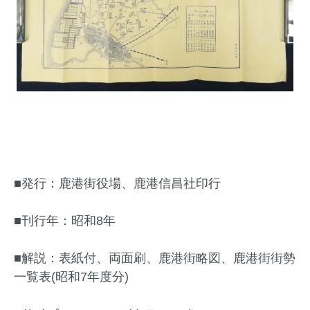
■発行：鹿港街役場、鹿港信昌社印行
■刊行年：昭和8年
■解説：表紙付、両面刷、鹿港街略図、鹿港街街勢
一覧表(昭和7年度分)