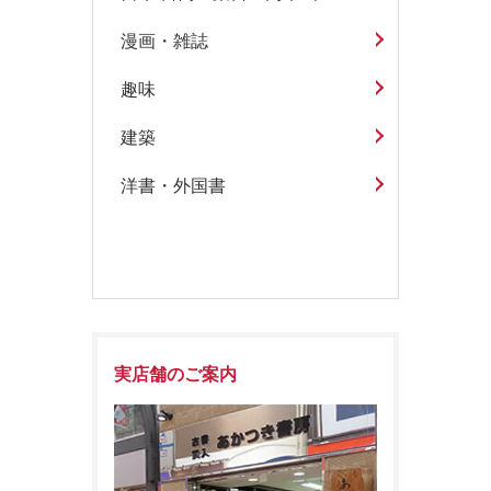
漫画・雑誌
趣味
建築
洋書・外国書
実店舗のご案内