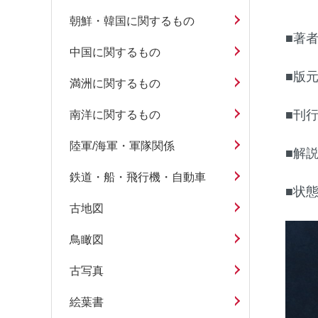
朝鮮・韓国に関するもの
■著
中国に関するもの
■版
満洲に関するもの
■刊
南洋に関するもの
陸軍/海軍・軍隊関係
■解
鉄道・船・飛行機・自動車
■状
古地図
鳥瞰図
古写真
絵葉書