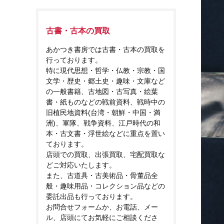
古書・古本の買取
あかつき書房では古書・古本の買取を
行っております。
特に現代思想・哲学・仏教・宗教・国
文学・歴史・郷土史・趣味・文庫など
の一般書籍、古地図・古写真・絵葉
書・紙ものなどの戦前資料、戦時中の
旧植民地資料(台湾・朝鮮・中国・満
洲)、軍隊、戦争資料、江戸時代の和
本・古文書・浮世絵などに重点を置い
ております。
店頭での買取、出張買取、宅配買取な
どご対応いたします。
また、古道具・古美術品・骨董品全
般・趣味用品・コレクション品などの
委託出品も行っております。
お問合せフォームか、お電話、メー
ル、店頭にてお気軽にご相談くださ