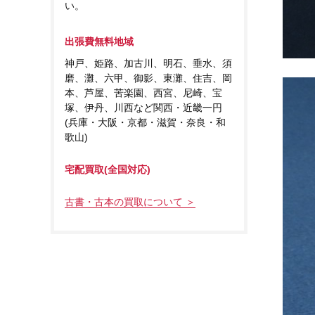
い。
出張費無料地域
神戸、姫路、加古川、明石、垂水、須
磨、灘、六甲、御影、東灘、住吉、岡
本、芦屋、苦楽園、西宮、尼崎、宝
塚、伊丹、川西など関西・近畿一円
(兵庫・大阪・京都・滋賀・奈良・和
歌山)
宅配買取(全国対応)
古書・古本の買取について ＞