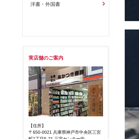
洋書・外国書
実店舗のご案内
【住所】
〒650-0021 兵庫県神戸市中央区三宮
町1丁目5-21 三宮センター街