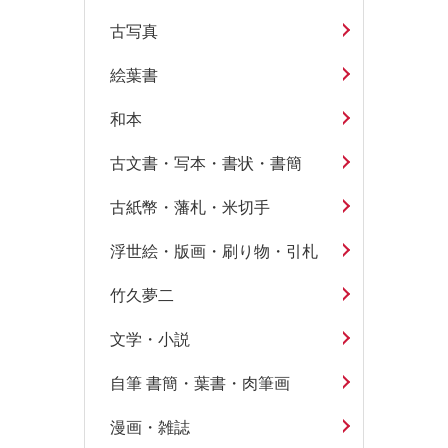
古写真
絵葉書
和本
古文書・写本・書状・書簡
古紙幣・藩札・米切手
浮世絵・版画・刷り物・引札
竹久夢二
文学・小説
自筆 書簡・葉書・肉筆画
漫画・雑誌