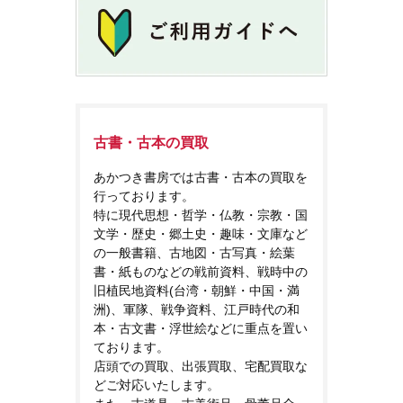
古書・古本の買取
あかつき書房では古書・古本の買取を
行っております。
特に現代思想・哲学・仏教・宗教・国
文学・歴史・郷土史・趣味・文庫など
の一般書籍、古地図・古写真・絵葉
書・紙ものなどの戦前資料、戦時中の
旧植民地資料(台湾・朝鮮・中国・満
洲)、軍隊、戦争資料、江戸時代の和
本・古文書・浮世絵などに重点を置い
ております。
店頭での買取、出張買取、宅配買取な
どご対応いたします。