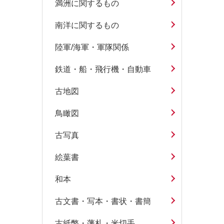
満洲に関するもの
南洋に関するもの
陸軍/海軍・軍隊関係
鉄道・船・飛行機・自動車
古地図
鳥瞰図
古写真
絵葉書
和本
古文書・写本・書状・書簡
古紙幣・藩札・米切手