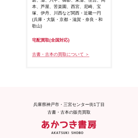
本、芦屋、苦楽園、西宮、尼崎、宝
塚、伊丹、川西など関西・近畿一円
(兵庫・大阪・京都・滋賀・奈良・和
歌山)
宅配買取(全国対応)
古書・古本の買取について ＞
兵庫県神戸市・三宮センター街1丁目
古書・古本の販売買取