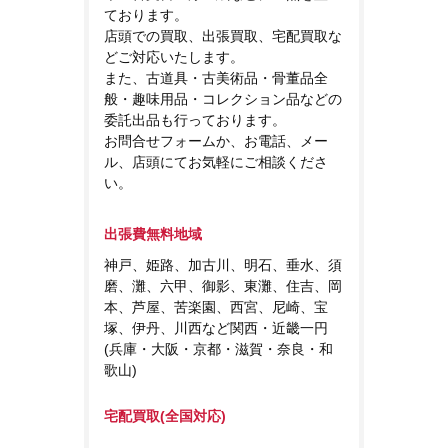
ております。
店頭での買取、出張買取、宅配買取な
どご対応いたします。
また、古道具・古美術品・骨董品全
般・趣味用品・コレクション品などの
委託出品も行っております。
お問合せフォームか、お電話、メー
ル、店頭にてお気軽にご相談くださ
い。
出張費無料地域
神戸、姫路、加古川、明石、垂水、須
磨、灘、六甲、御影、東灘、住吉、岡
本、芦屋、苦楽園、西宮、尼崎、宝
塚、伊丹、川西など関西・近畿一円
(兵庫・大阪・京都・滋賀・奈良・和
歌山)
宅配買取(全国対応)