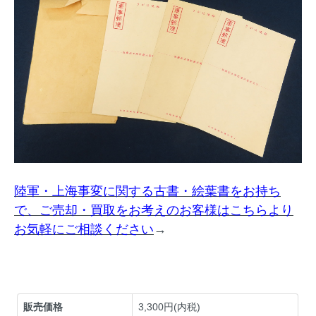
陸軍・上海事変に関する古書・絵葉書をお持ち
で、ご売却・買取をお考えのお客様はこちらより
お気軽にご相談ください
→
販売価格
3,300円(内税)