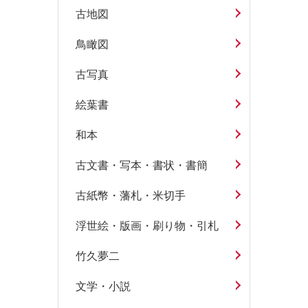
古地図
鳥瞰図
古写真
絵葉書
和本
古文書・写本・書状・書簡
古紙幣・藩札・米切手
浮世絵・版画・刷り物・引札
竹久夢二
文学・小説