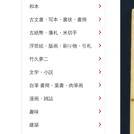
和本
古文書・写本・書状・書簡
古紙幣・藩札・米切手
浮世絵・版画・刷り物・引札
竹久夢二
文学・小説
自筆 書簡・葉書・肉筆画
漫画・雑誌
趣味
建築