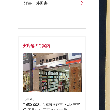
洋書・外国書
実店舗のご案内
【住所】
〒650-0021 兵庫県神戸市中央区三宮
町1丁目5-21 三宮センター街