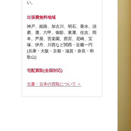
い。
出張費無料地域
神戸、姫路、加古川、明石、垂水、須
磨、灘、六甲、御影、東灘、住吉、岡
本、芦屋、苦楽園、西宮、尼崎、宝
塚、伊丹、川西など関西・近畿一円
(兵庫・大阪・京都・滋賀・奈良・和
歌山)
宅配買取(全国対応)
古書・古本の買取について ＞