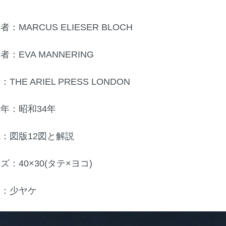
者：MARCUS ELIESER BLOCH
者：EVA MANNERING
：THE ARIEL PRESS LONDON
行年：昭和34年
説：図版12図と解説
ズ：40×30(タテ×ヨコ)
態：少ヤケ