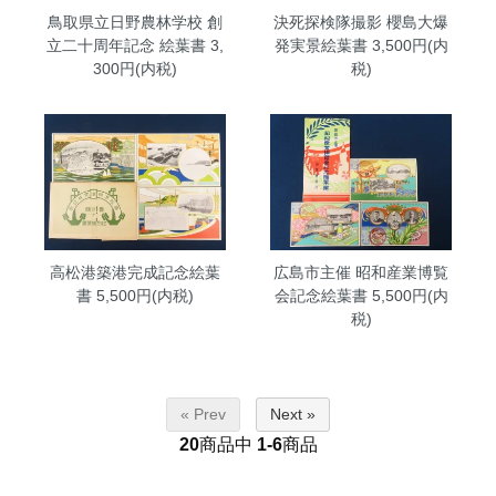
鳥取県立日野農林学校 創
決死探検隊撮影 櫻島大爆
立二十周年記念 絵葉書
3,
発実景絵葉書
3,500円(内
300円(内税)
税)
高松港築港完成記念絵葉
広島市主催 昭和産業博覧
書
5,500円(内税)
会記念絵葉書
5,500円(内
税)
« Prev
Next »
20
商品中
1-6
商品