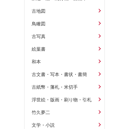
古地図
鳥瞰図
古写真
絵葉書
和本
古文書・写本・書状・書簡
古紙幣・藩札・米切手
浮世絵・版画・刷り物・引札
竹久夢二
文学・小説