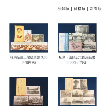
登録順
| 価格順 |
新着順
福助足袋工場絵葉書
3,30
広島・山陽記念館絵葉書
0円(内税)
3,300円(内税)