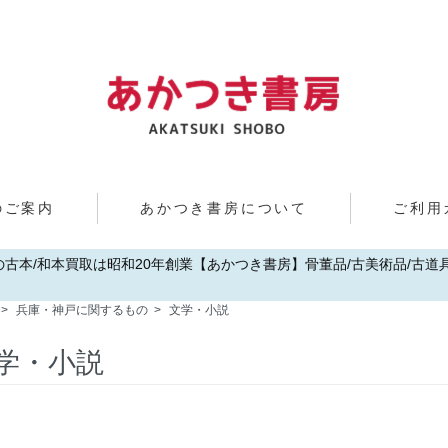
のご案内
あかつき書房について
ご利用
歌山の古本/和本買取は昭和20年創業【あかつき書房】骨董品/古美術品/古道具/
>
兵庫・神戸に関するもの
>
文学・小説
学・小説