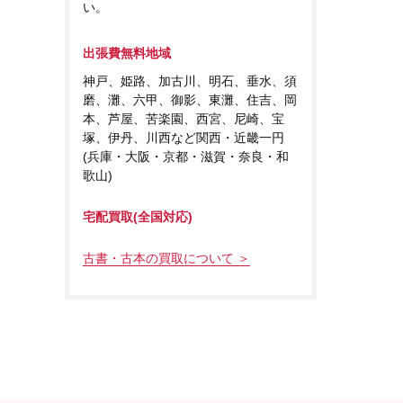
い。
出張費無料地域
神戸、姫路、加古川、明石、垂水、須
磨、灘、六甲、御影、東灘、住吉、岡
本、芦屋、苦楽園、西宮、尼崎、宝
塚、伊丹、川西など関西・近畿一円
(兵庫・大阪・京都・滋賀・奈良・和
歌山)
宅配買取(全国対応)
古書・古本の買取について ＞