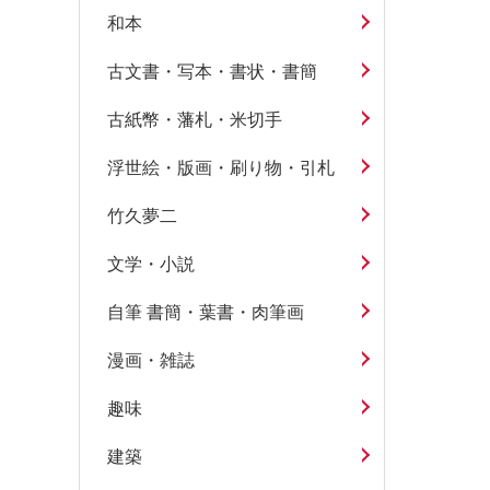
和本
古文書・写本・書状・書簡
古紙幣・藩札・米切手
浮世絵・版画・刷り物・引札
竹久夢二
文学・小説
自筆 書簡・葉書・肉筆画
漫画・雑誌
趣味
建築