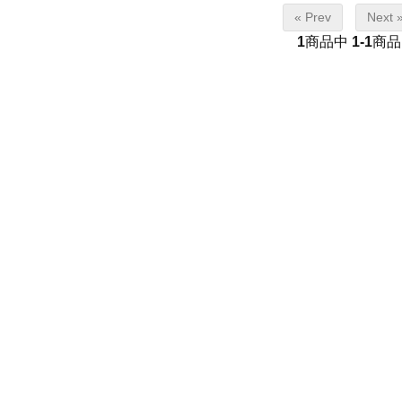
« Prev
Next 
1
商品中
1-1
商品