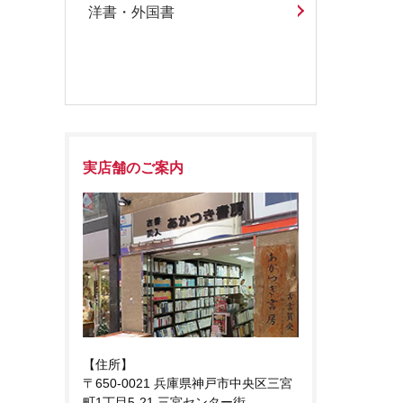
洋書・外国書
実店舗のご案内
【住所】
〒650-0021 兵庫県神戸市中央区三宮
町1丁目5-21 三宮センター街