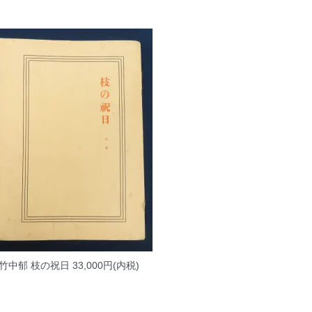
竹中郁 枝の祝日
33,000円(内税)