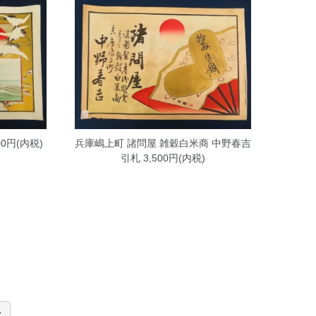
00円(内税)
兵庫嶋上町 諸問屋 雑穀白米商 中野春吉
引札
3,500円(内税)
»