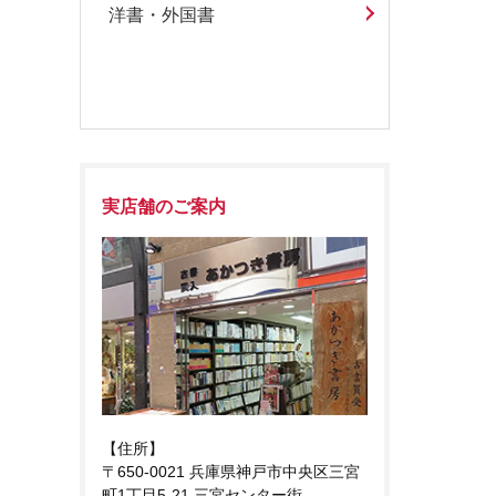
洋書・外国書
実店舗のご案内
【住所】
〒650-0021 兵庫県神戸市中央区三宮
町1丁目5-21 三宮センター街