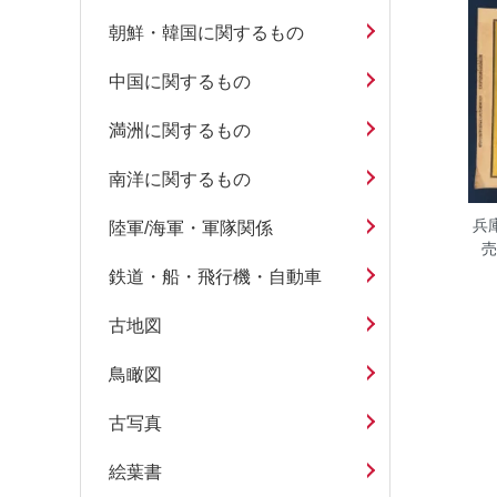
朝鮮・韓国に関するもの
中国に関するもの
満洲に関するもの
南洋に関するもの
兵
陸軍/海軍・軍隊関係
売
鉄道・船・飛行機・自動車
古地図
鳥瞰図
古写真
絵葉書