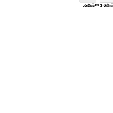
55
商品中
1-6
商