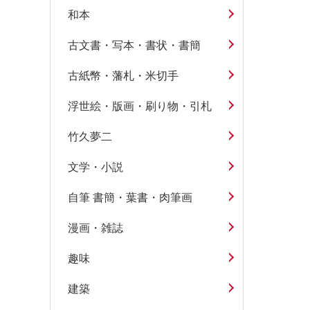
和本
古文書・写本・書状・書簡
古紙幣・藩札・米切手
浮世絵・版画・刷り物・引札
竹久夢二
文学・小説
自筆 書簡・葉書・肉筆画
漫画・雑誌
趣味
建築