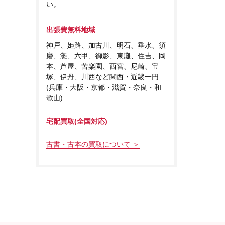
い。
出張費無料地域
神戸、姫路、加古川、明石、垂水、須
磨、灘、六甲、御影、東灘、住吉、岡
本、芦屋、苦楽園、西宮、尼崎、宝
塚、伊丹、川西など関西・近畿一円
(兵庫・大阪・京都・滋賀・奈良・和
歌山)
宅配買取(全国対応)
古書・古本の買取について ＞